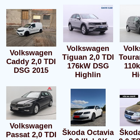
Volkswagen
Vol
Volkswagen
Tiguan 2,0 TDI
Toura
Caddy 2,0 TDI
176kW DSG
110
DSG 2015
Highlin
Hi
Volkswagen
Škoda Octavia
Škod
Passat 2,0 TDI