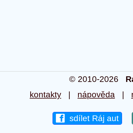
© 2010-2026
R
kontakty
|
nápověda
|
sdílet Ráj aut