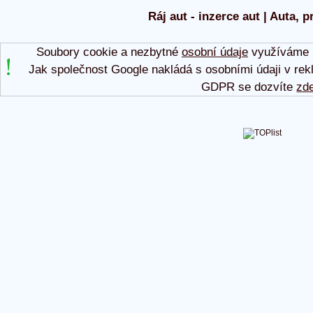
Ráj aut - inzerce aut | Auta, p
Soubory cookie a nezbytné
osobní údaje
využíváme p
Jak společnost Google nakládá s osobními údaji v rek
GDPR se dozvíte
zd