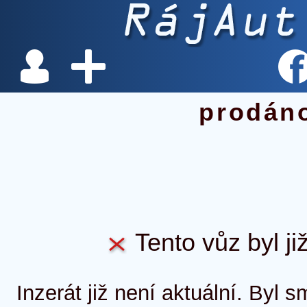
prodán
Tento vůz byl ji
Inzerát již není aktuální. Byl 