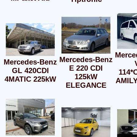
Merce
Mercedes-Benz
Mercedes-Benz
E 220 CDI
GL 420CDI
114*
125kW
4MATIC 225kW
AMIL
ELEGANCE