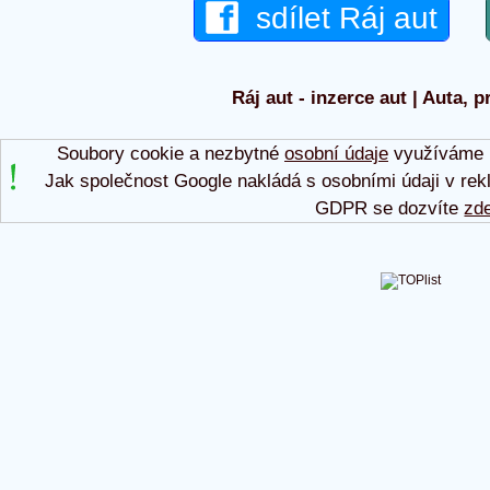
sdílet Ráj aut
Ráj aut - inzerce aut | Auta, p
Soubory cookie a nezbytné
osobní údaje
využíváme p
Jak společnost Google nakládá s osobními údaji v rek
GDPR se dozvíte
zd