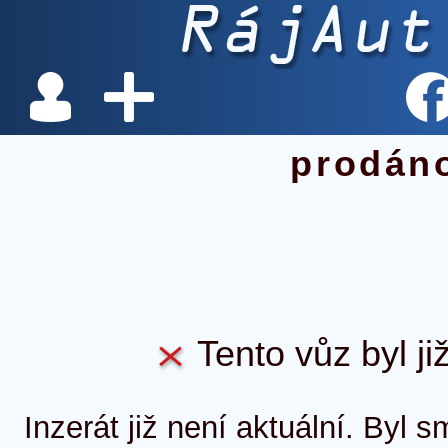
prodán
Tento vůz byl ji
Inzerát již není aktuální. Byl 