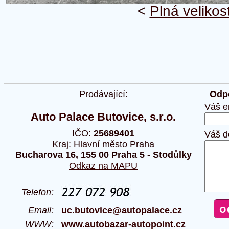
<
Plná velikos
Prodávající:
Odpo
Váš e
Auto Palace Butovice, s.r.o.
IČO:
25689401
Váš d
Kraj: Hlavní město Praha
Bucharova 16, 155 00 Praha 5 - Stodůlky
Odkaz na MAPU
Telefon:
Email:
uc.butovice@autopalace.cz
WWW:
www.autobazar-autopoint.cz