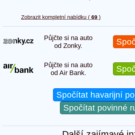
Zobrazit kompletní nabídku (
69
)
Půjčte si na auto
Spoč
od Zonky.
Půjčte si na auto
Spoč
od Air Bank.
Spočítat havarijní po
Spočítat povinné 
Další zajímavé in