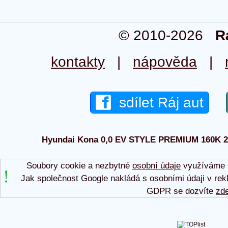
© 2010-2026
R
kontakty
|
nápověda
|
sdílet Ráj aut
Hyundai Kona 0,0 EV STYLE PREMIUM 160K 2023
Soubory cookie a nezbytné
osobní údaje
využíváme p
Jak společnost Google nakládá s osobními údaji v rek
GDPR se dozvíte
zd