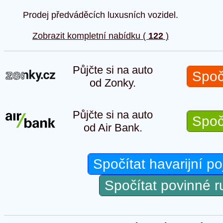
Prodej předváděcích luxusních vozidel.
Zobrazit kompletní nabídku (
122
)
Půjčte si na auto
Spoč
od Zonky.
Půjčte si na auto
Spoč
od Air Bank.
Spočítat havarijní po
Spočítat povinné 