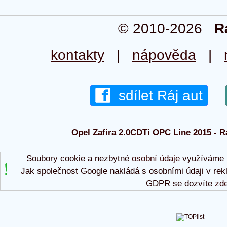
© 2010-2026
R
kontakty
|
nápověda
|
sdílet Ráj aut
Opel Zafira 2.0CDTi OPC Line 2015 - Rá
Soubory cookie a nezbytné
osobní údaje
využíváme p
Jak společnost Google nakládá s osobními údaji v rek
GDPR se dozvíte
zd