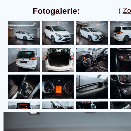
Fotogalerie:
(
Zo