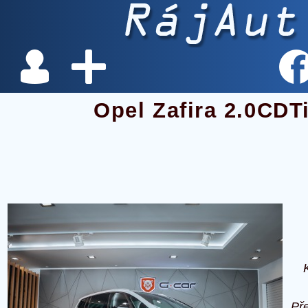
Opel Zafira 2.0CDT
Př