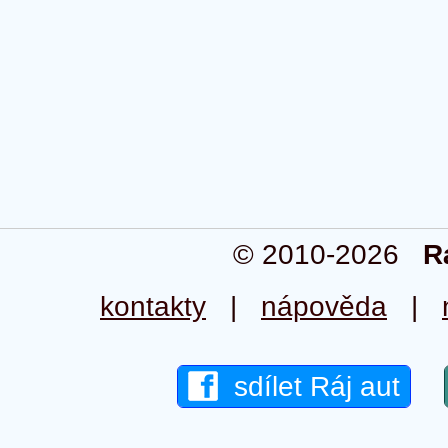
© 2010-2026
R
kontakty
|
nápověda
|
sdílet Ráj aut