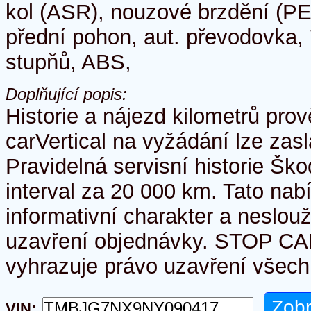
kol (ASR), nouzové brzdění (PE
přední pohon, aut. převodovka, 
stupňů, ABS,
Doplňující popis:
Historie a nájezd kilometrů pro
carVertical na vyžádání lze zasl
Pravidelná servisní historie Škod
interval za 20 000 km. Tato na
informativní charakter a neslouž
uzavření objednávky. STOP CAR
vyhrazuje právo uzavření všech
VIN: