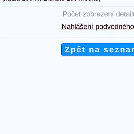
Počet zobrazení detai
Nahlášení podvodného 
Zpět na sezna