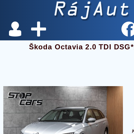
Škoda Octavia 2.0 TDI DS