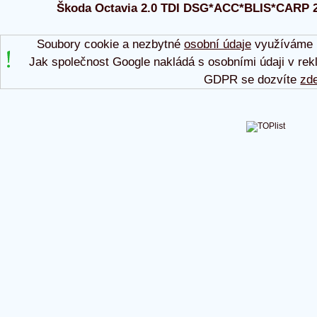
Škoda Octavia 2.0 TDI DSG*ACC*BLIS*CARP 202
Soubory cookie a nezbytné
osobní údaje
využíváme p
Jak společnost Google nakládá s osobními údaji v rek
GDPR se dozvíte
zd