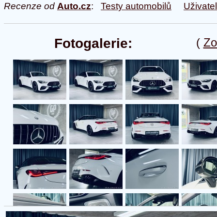
Recenze od
Auto.cz
:
Testy automobilů
Uživate
Fotogalerie:
(
Zo