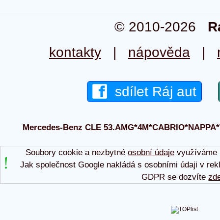
© 2010-2026
R
kontakty
|
nápověda
|
sdílet Ráj aut
Mercedes-Benz CLE 53.AMG*4M*CABRIO*NAPPA*TO 2
Soubory cookie a nezbytné
osobní údaje
využíváme p
Jak společnost Google nakládá s osobními údaji v rek
GDPR se dozvíte
zd