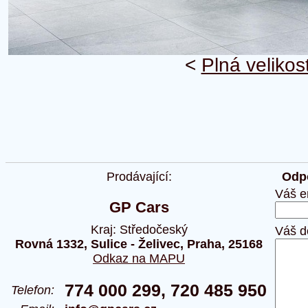
<
Plná velikos
Prodávající:
Odpo
Váš e
GP Cars
Kraj: Středočeský
Váš d
Rovná 1332, Sulice - Želivec, Praha, 25168
Odkaz na MAPU
774 000 299, 720 485 950
Telefon: