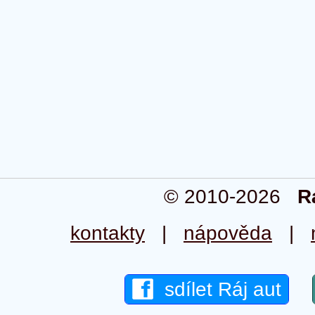
© 2010-2026
R
kontakty
|
nápověda
|
sdílet Ráj aut