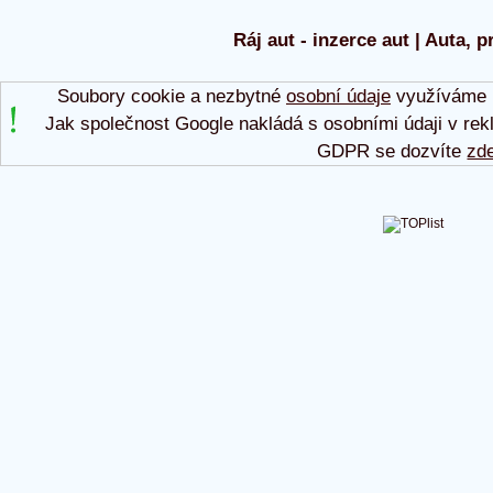
Ráj aut - inzerce aut | Auta, p
Soubory cookie a nezbytné
osobní údaje
využíváme p
Jak společnost Google nakládá s osobními údaji v rek
GDPR se dozvíte
zd