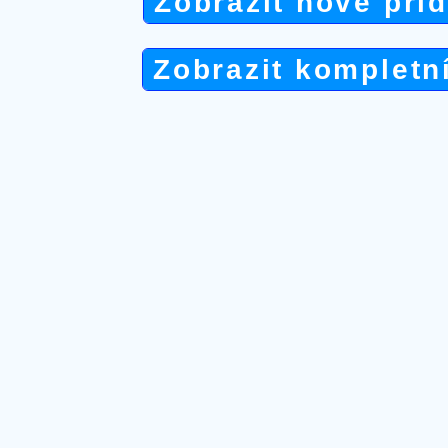
Zobrazit nově při
Zobrazit kompletn