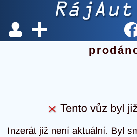
prodán
Tento vůz byl ji
Inzerát již není aktuální. Byl 