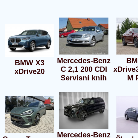
Mercedes-Benz
BM
BMW X3
C 2,1 200 CDI
xDrive
xDrive20
Servisní knih
M 
Mercedes-Benz