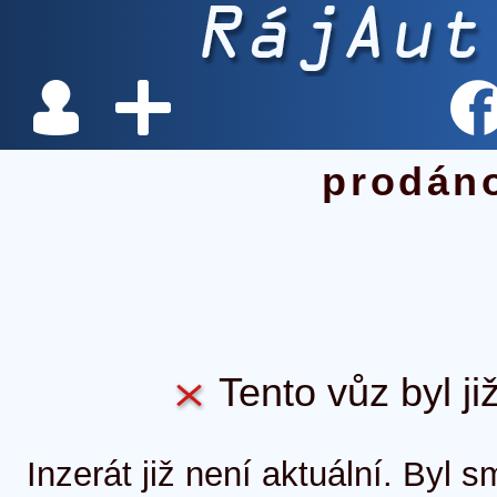
prodán
Tento vůz byl ji
Inzerát již není aktuální. Byl 