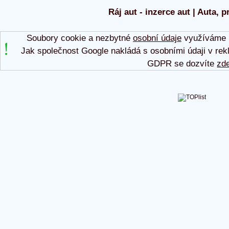
Ráj aut - inzerce aut | Auta, p
Soubory cookie a nezbytné
osobní údaje
využíváme p
Jak společnost Google nakládá s osobními údaji v rek
GDPR se dozvíte
zd