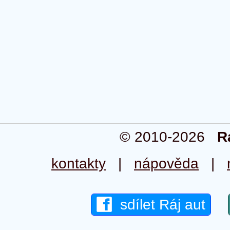
© 2010-2026
R
kontakty
|
nápověda
|
sdílet Ráj aut