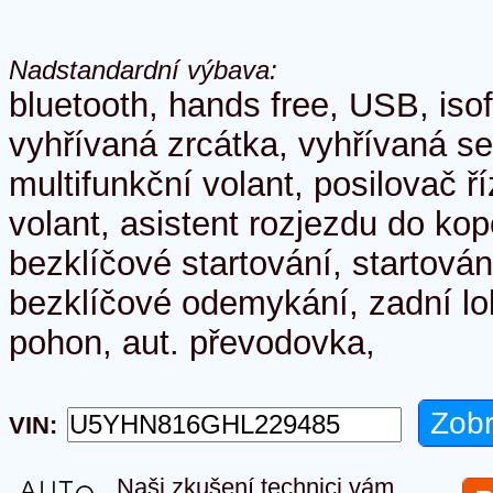
Nadstandardní výbava:
bluetooth, hands free, USB, isofi
vyhřívaná zrcátka, vyhřívaná s
multifunkční volant, posilovač ř
volant, asistent rozjezdu do ko
bezklíčové startování, startován
bezklíčové odemykání, zadní lo
pohon, aut. převodovka,
VIN:
Naši zkušení technici vám