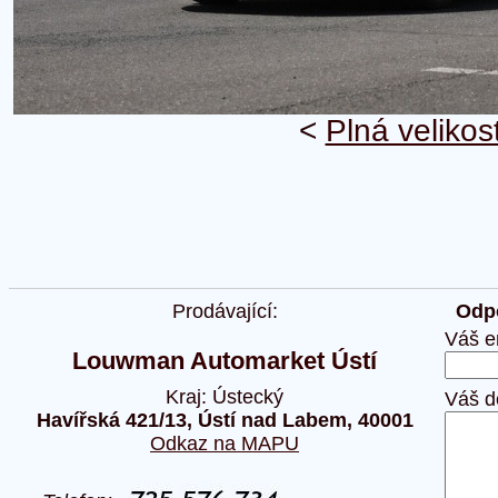
<
Plná velikos
Prodávající:
Odpo
Váš e
Louwman Automarket Ústí
Kraj: Ústecký
Váš d
Havířská 421/13, Ústí nad Labem, 40001
Odkaz na MAPU