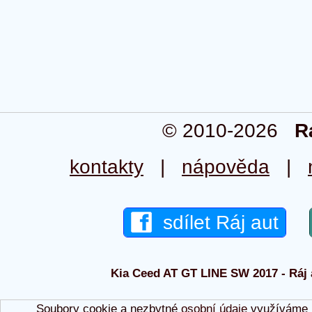
© 2010-2026
R
kontakty
|
nápověda
|
sdílet Ráj aut
Kia Ceed AT GT LINE SW 2017 - Ráj a
Soubory cookie a nezbytné
osobní údaje
využíváme p