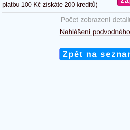
platbu 100 Kč získáte 200 kreditů)
Počet zobrazení detai
Nahlášení podvodného 
Zpět na sezna