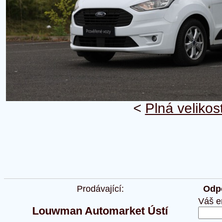
<
Plná velikos
Prodávající:
Odpo
Váš e
Louwman Automarket Ústí