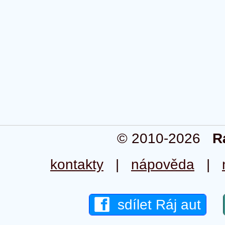
© 2010-2026
R
kontakty
|
nápověda
|
sdílet Ráj aut