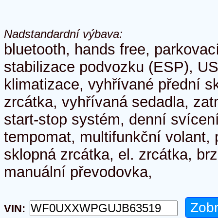
Nadstandardní výbava:
bluetooth, hands free, parkovac
stabilizace podvozku (ESP), USB
klimatizace, vyhřívané přední s
zrcátka, vyhřívaná sedadla, za
start-stop systém, denní svícen
tempomat, multifunkční volant, p
sklopná zrcátka, el. zrcátka, br
manuální převodovka,
VIN: