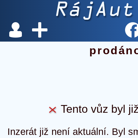
prodán
Tento vůz byl ji
Inzerát již není aktuální. Byl 