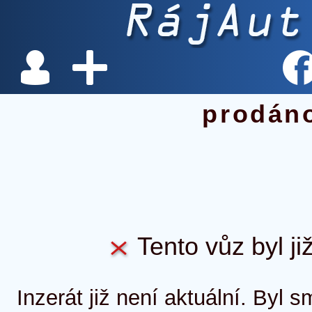
prodán
Tento vůz byl ji
Inzerát již není aktuální. Byl 