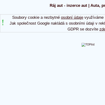
Ráj aut - inzerce aut | Auta, p
Soubory cookie a nezbytné
osobní údaje
využíváme p
Jak společnost Google nakládá s osobními údaji v rek
GDPR se dozvíte
zd