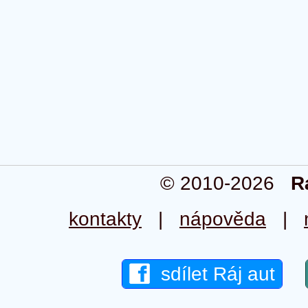
© 2010-2026
R
kontakty
|
nápověda
|
sdílet Ráj aut