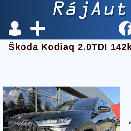
Škoda Kodiaq 2.0TDI 142