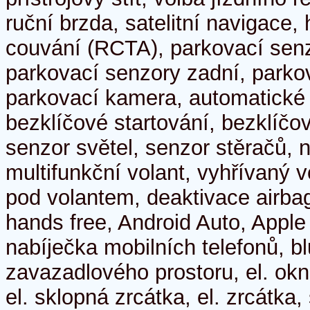
ruční brzda, satelitní navigace, 
couvání (RCTA), parkovací senz
parkovací senzory zadní, parkov
parkovací kamera, automatické
bezklíčové startování, bezklíč
senzor světel, senzor stěračů, n
multifunkční volant, vyhřívaný v
pod volantem, deaktivace airba
hands free, Android Auto, Apple
nabíječka mobilních telefonů, bl
zavazadlového prostoru, el. okn
el. sklopná zrcátka, el. zrcátka