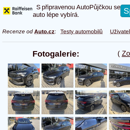
S připravenou AutoPůjčkou se
S
auto lépe vybírá.
Recenze od
Auto.cz
:
Testy automobilů
Uživate
Fotogalerie:
(
Zo