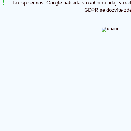
Jak společnost Google nakládá s osobními údaji v rek
GDPR se dozvíte
zd