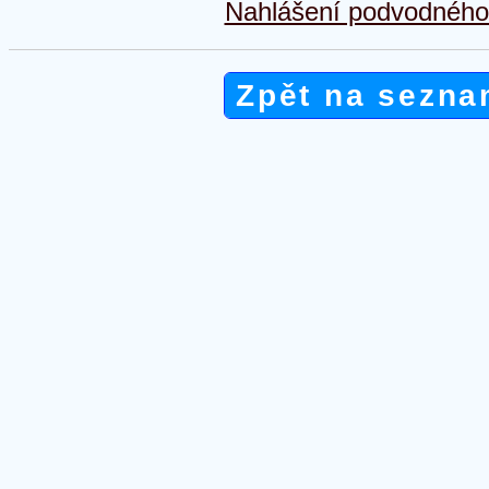
Nahlášení podvodného 
Zpět na sezna