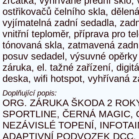
zrcátka, vyhřívané přední sklo, 
ostřikovačů čelního skla, dělen
vyjímatelná zadní sedadla, zadn
vnitřní teploměr, příprava pro te
tónovaná skla, zatmavená zadní
posuv sedadel, výsuvné opěrky hl
záruka, el. tažné zařízení, digitá
deska, wifi hotspot, vyhřívaná 
Doplňující popis:
ORG. ZÁRUKA ŠKODA 2 ROKY 
SPORTLINE, ČERNÁ MAGIC, 
NEZÁVISLÉ TOPENÍ, INFOTAIN
ADAPTIVNÍ PODVOZEK DCC,