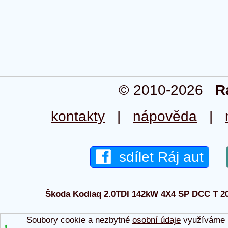
© 2010-2026
R
kontakty
|
nápověda
|
sdílet Ráj aut
Škoda Kodiaq 2.0TDI 142kW 4X4 SP DCC T 2026
Soubory cookie a nezbytné
osobní údaje
využíváme p