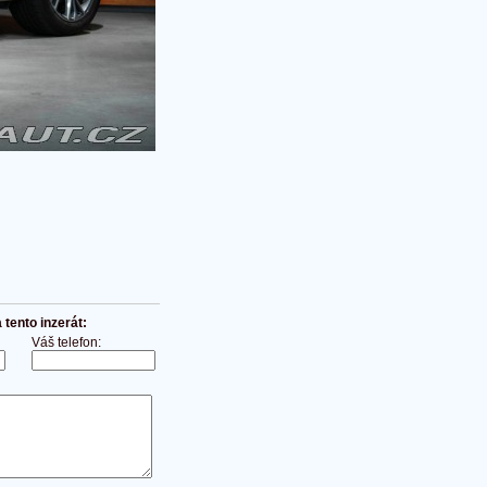
tento inzerát:
Váš telefon: