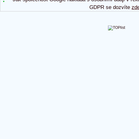
GDPR se dozvíte
zd