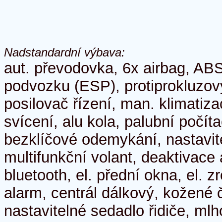
Nadstandardní výbava:
aut. převodovka, 6x airbag, ABS
podvozku (ESP), protiprokluzov
posilovač řízení, man. klimatiz
svícení, alu kola, palubní počít
bezklíčové odemykání, nastavite
multifunkční volant, deaktivace
bluetooth, el. přední okna, el. zr
alarm, centrál dálkový, kožené
nastavitelné sedadlo řidiče, ml