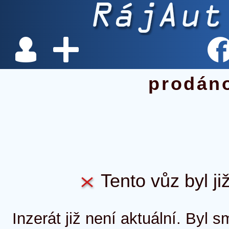
prodán
Tento vůz byl ji
Inzerát již není aktuální. Byl 