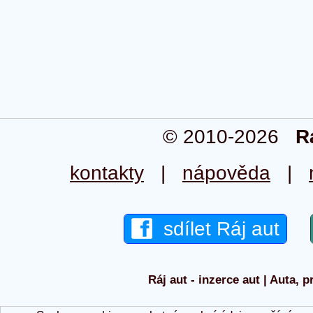
© 2010-2026
R
kontakty
|
nápověda
|
sdílet Ráj aut
Ráj aut - inzerce aut | Auta, p