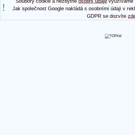
Soubory cookie a nezbytné
osobní údaje
využíváme p
Jak společnost Google nakládá s osobními údaji v rek
GDPR se dozvíte
zd