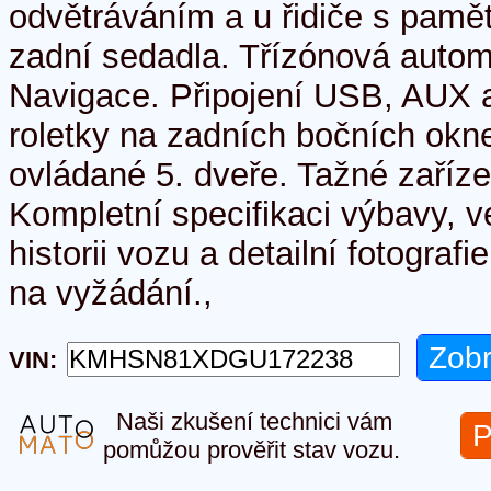
odvětráváním a u řidiče s pamět
zadní sedadla. Třízónová autom
Navigace. Připojení USB, AUX a
roletky na zadních bočních okne
ovládané 5. dveře. Tažné zaříze
Kompletní specifikaci výbavy, 
historii vozu a detailní fotogra
na vyžádání.,
VIN:
Naši zkušení technici vám
P
pomůžou prověřit stav vozu.