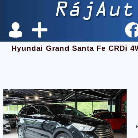
Hyundai Grand Santa Fe CRDi 4