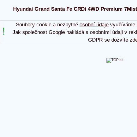
Hyundai Grand Santa Fe CRDi 4WD Premium 7Míst/Pa
Soubory cookie a nezbytné
osobní údaje
využíváme p
Jak společnost Google nakládá s osobními údaji v rek
GDPR se dozvíte
zd