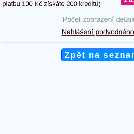
platbu 100 Kč získáte 200 kreditů)
Počet zobrazení detai
Nahlášení podvodného 
Zpět na sezna