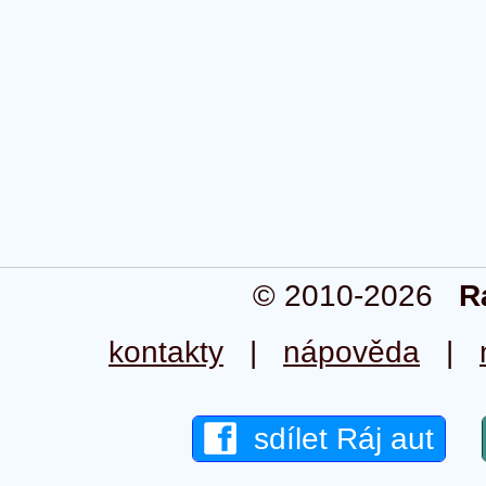
© 2010-2026
R
kontakty
|
nápověda
|
sdílet Ráj aut