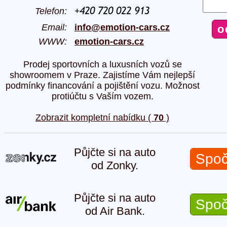
Telefon:
Email:
info@emotion-cars.cz
WWW:
emotion-cars.cz
Prodej sportovních a luxusních vozů se
showroomem v Praze. Zajistíme Vám nejlepší
podmínky financování a pojištění vozu. Možnost
protiúčtu s Vaším vozem.
Zobrazit kompletní nabídku (
70
)
Půjčte si na auto
Spoč
od Zonky.
Půjčte si na auto
Spoč
od Air Bank.