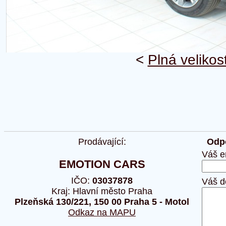
<
Plná velikos
Prodávající:
Odpo
Váš e
EMOTION CARS
IČO:
03037878
Váš d
Kraj: Hlavní město Praha
Plzeňská 130/221, 150 00 Praha 5 - Motol
Odkaz na MAPU