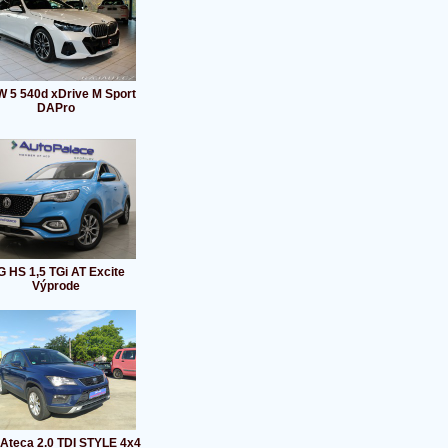
 5 540d xDrive M Sport
DAPro
 HS 1,5 TGi AT Excite
Výprode
 Ateca 2.0 TDI STYLE 4x4