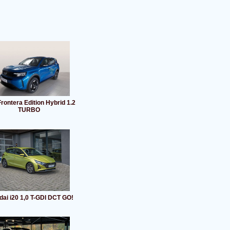
rontera Edition Hybrid 1.2
TURBO
ai i20 1,0 T-GDI DCT GO!