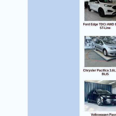
Ford Edge TDCi AWD B
ST-Line
Chrysler Pacifica 3.6i
BLIS
Volkswagen Pas