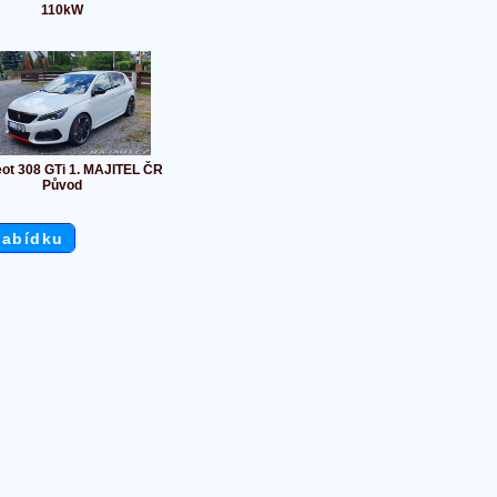
110kW
ot 308 GTi 1. MAJITEL ČR
Původ
nabídku