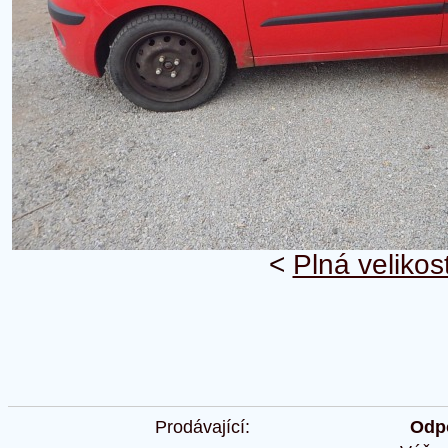
<
Plná velikos
Prodávající:
Odpo