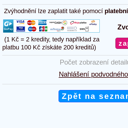
Zvýhodnění lze zaplatit také pomocí
platebn
Zvo
(1 Kč = 2 kredity, tedy například za
platbu 100 Kč získáte 200 kreditů)
Počet zobrazení detai
Nahlášení podvodného 
Zpět na sezna