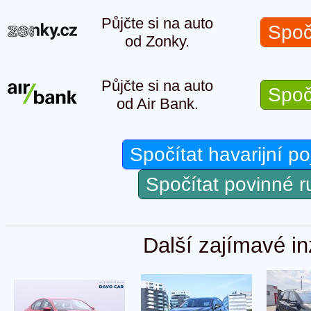
Půjčte si na auto
Spoč
od Zonky.
Půjčte si na auto
Spoč
od Air Bank.
Spočítat havarijní po
Spočítat povinné 
Další zajímavé in