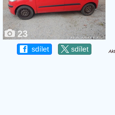
23
sdílet
sdílet
Akt