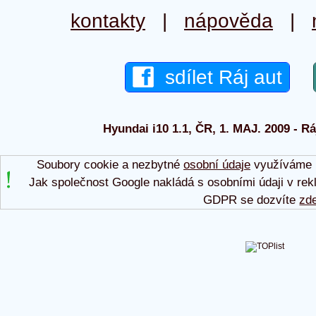
kontakty
|
nápověda
|
sdílet Ráj aut
Hyundai i10 1.1, ČR, 1. MAJ. 2009 - Rá
Soubory cookie a nezbytné
osobní údaje
využíváme p
Jak společnost Google nakládá s osobními údaji v rek
GDPR se dozvíte
zd