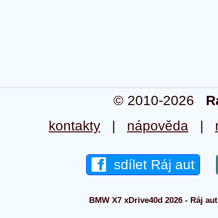
© 2010-2026
R
kontakty
|
nápověda
|
sdílet Ráj aut
BMW X7 xDrive40d 2026 - Ráj aut 