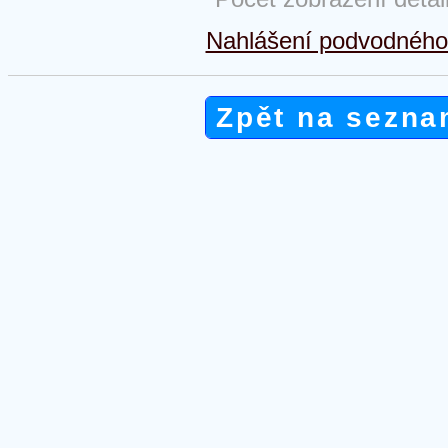
Nahlášení podvodného 
Zpět na sezna