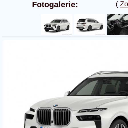
Fotogalerie:
(
Zo