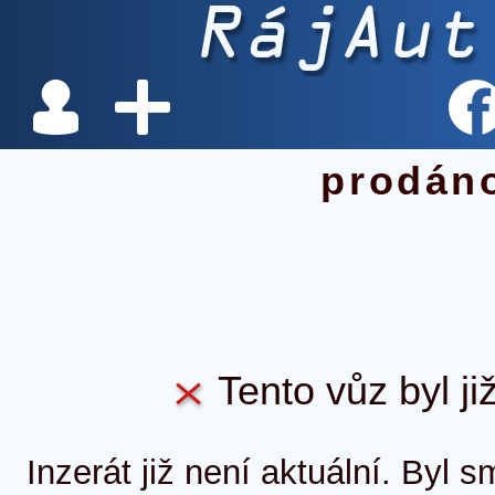
prodán
Tento vůz byl ji
Inzerát již není aktuální. Byl 