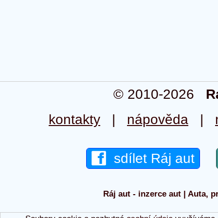
© 2010-2026
R
kontakty
|
nápověda
|
sdílet Ráj aut
Ráj aut - inzerce aut | Auta, p