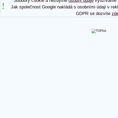
Soubory cookie a nezbytné
osobní údaje
využíváme p
Jak společnost Google nakládá s osobními údaji v rek
GDPR se dozvíte
zd