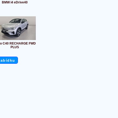
BMW i4 eDrive40
vo C40 RECHARGE FWD
PLUS
nabídku