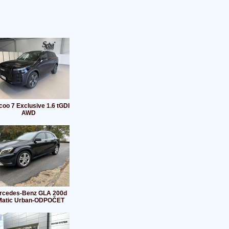
coo 7 Exclusive 1.6 tGDI
AWD
rcedes-Benz GLA 200d
Matic Urban-ODPOČET