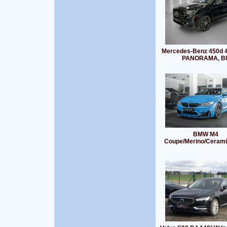
Mercedes-Benz 450d 
PANORAMA, B
BMW M4
Coupe/Merino/Cerami