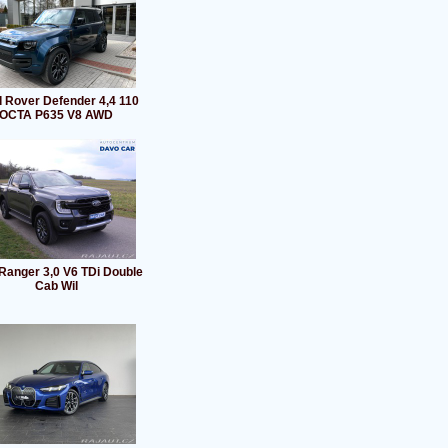
 Rover Defender 4,4 110
OCTA P635 V8 AWD
Ranger 3,0 V6 TDi Double
Cab Wil