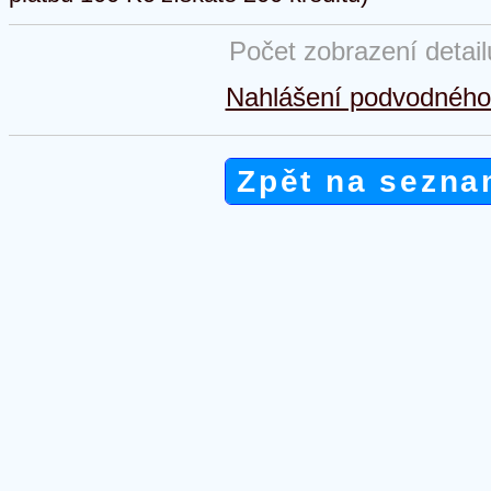
Počet zobrazení detai
Nahlášení podvodného 
Zpět na sezna