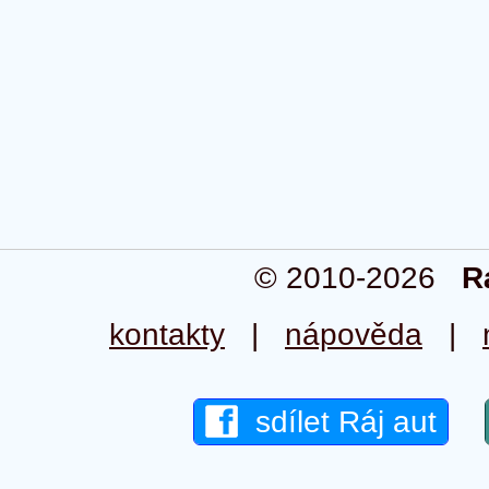
© 2010-2026
R
kontakty
|
nápověda
|
sdílet Ráj aut