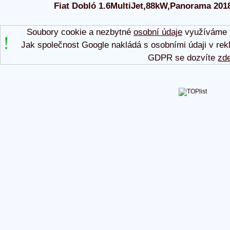
Fiat Dobló 1.6MultiJet,88kW,Panorama 2018 
Soubory cookie a nezbytné
osobní údaje
využíváme p
Jak společnost Google nakládá s osobními údaji v rek
GDPR se dozvíte
zd