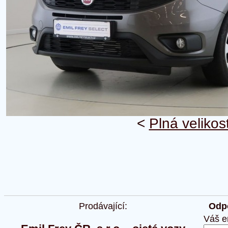
<
Plná velikos
Prodávající:
Odpo
Váš e