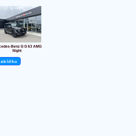
cedes-Benz G G 63 AMG
Night
nabídku