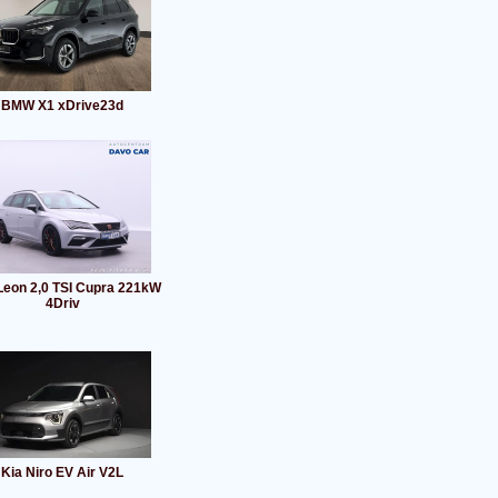
BMW X1 xDrive23d
Leon 2,0 TSI Cupra 221kW
4Driv
Kia Niro EV Air V2L