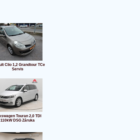
lt Clio 1,2 Grandtour TCe
Servis
kswagen Touran 2,0 TDI
110kW DSG Záruka