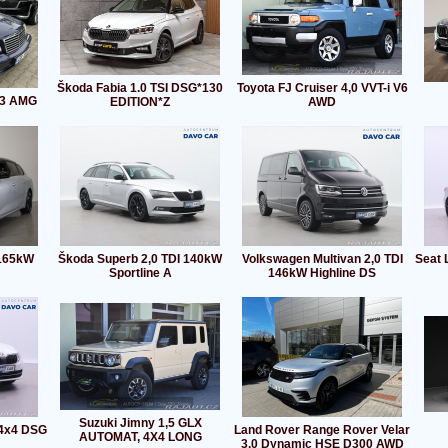
Škoda Fabia 1.0 TSI DSG*130
Toyota FJ Cruiser 4,0 VVT-i V6
43 AMG
EDITION*Z
AWD
 165kW
Škoda Superb 2,0 TDI 140kW
Volkswagen Multivan 2,0 TDI
Seat 
Sportline A
146kW Highline DS
Suzuki Jimny 1,5 GLX
 4x4 DSG
Land Rover Range Rover Velar
AUTOMAT, 4X4 LONG
3,0 Dynamic HSE D300 AWD