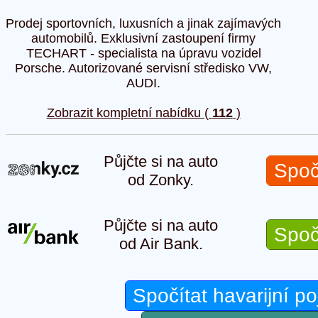
Prodej sportovních, luxusních a jinak zajímavých
automobilů. Exklusivní zastoupení firmy
TECHART - specialista na úpravu vozidel
Porsche. Autorizované servisní středisko VW,
AUDI.
Zobrazit kompletní nabídku (
112
)
Půjčte si na auto
Spoč
od Zonky.
Půjčte si na auto
Spoč
od Air Bank.
Spočítat havarijní po