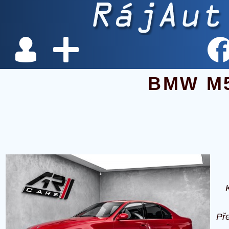
BMW M
Př