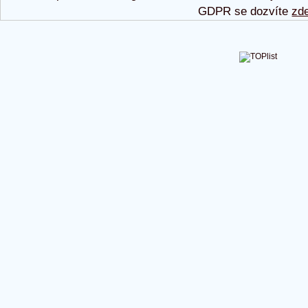
GDPR se dozvíte
zd