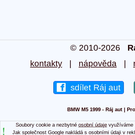
© 2010-2026
R
kontakty
|
nápověda
|
sdílet Ráj aut
BMW M5 1999 - Ráj aut | Pro
Soubory cookie a nezbytné
osobní údaje
využíváme p
Jak společnost Google nakládá s osobními údaji v rek