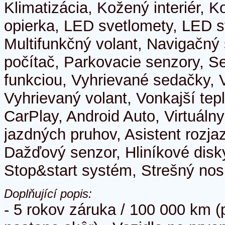
Klimatizácia, Kožený interiér, 
opierka, LED svetlomety, LED s
Multifunkčný volant, Navigačný
počítač, Parkovacie senzory, 
funkciou, Vyhrievané sedačky, 
Vyhrievaný volant, Vonkajší tep
CarPlay, Android Auto, Virtuálny
jazdných pruhov, Asistent rozja
Dažďový senzor, Hliníkové disk
Stop&start systém, Strešný nos
Doplňující popis:
- 5 rokov záruka / 100 000 km (