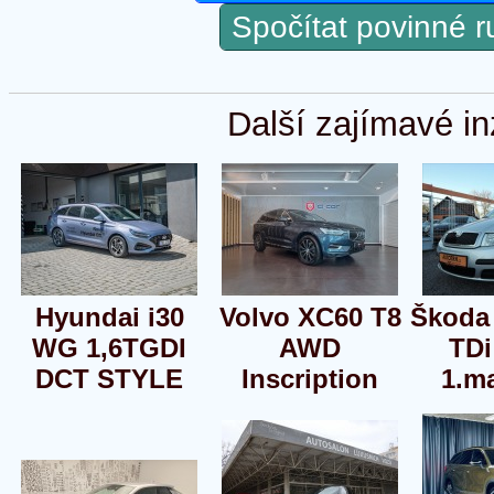
Spočítat povinné 
Další zajímavé in
Hyundai i30
Volvo XC60 T8
Škoda 
WG 1,6TGDI
AWD
TDi
DCT STYLE
Inscription
1.ma