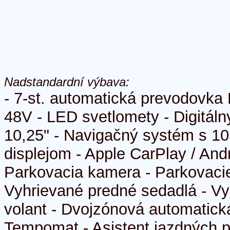
Nadstandardní výbava:
- 7-st. automatická prevodovka 
48V - LED svetlomety - Digitálny
10,25" - Navigačný systém s 1
displejom - Apple CarPlay / Andr
Parkovacia kamera - Parkovacie
Vyhrievané predné sedadlá - V
volant - Dvojzónová automatická
Tempomat - Asistent jazdných p