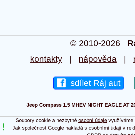
© 2010-2026
R
kontakty
|
nápověda
|
sdílet Ráj aut
Jeep Compass 1.5 MHEV NIGHT EAGLE AT 2023 
Soubory cookie a nezbytné
osobní údaje
využíváme p
Jak společnost Google nakládá s osobními údaji v rek