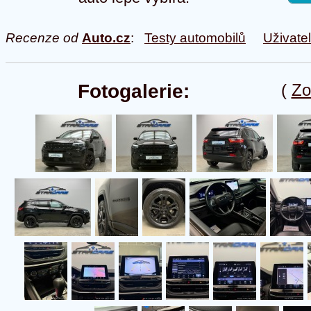
Recenze od
Auto.cz
:
Testy automobilů
Uživate
Fotogalerie:
(
Zo