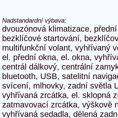
Nadstandardní výbava:
dvouzónová klimatizace, přední
bezklíčové startování, bezklíč
multifunkční volant, vyhřívaný v
el. přední okna, el. okna, vyhří
centrál dálkový, centrální zamyk
bluetooth, USB, satelitní naviga
svícení, mlhovky, zadní světla L
vyhřívaná zrcátka, el. sklopná 
zatmavovací zrcátka, výškově n
vyhřívaná sedadla, dělená zadní