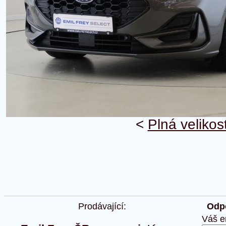
<
Plná velikos
Prodávající:
Odpo
Váš e