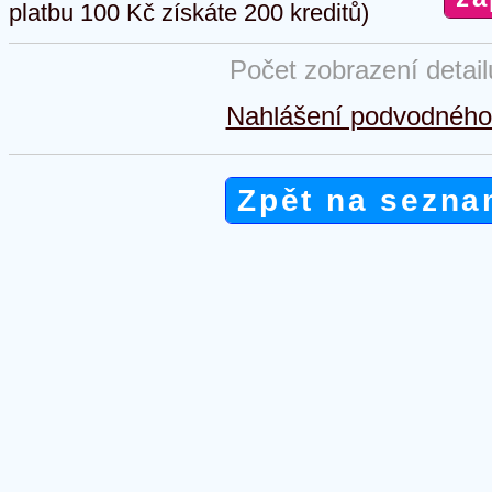
platbu 100 Kč získáte 200 kreditů)
Počet zobrazení detai
Nahlášení podvodného 
Zpět na sezna