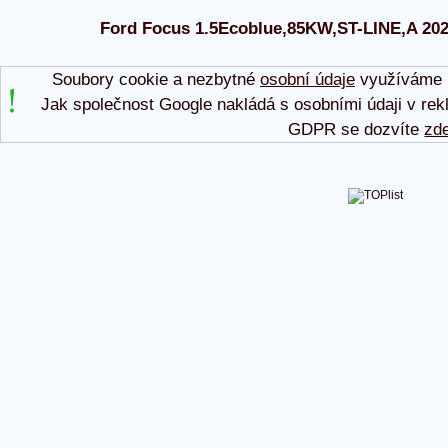
Ford Focus 1.5Ecoblue,85KW,ST-LINE,A 2024 
Soubory cookie a nezbytné
osobní údaje
využíváme p
Jak společnost Google nakládá s osobními údaji v rek
GDPR se dozvíte
zd