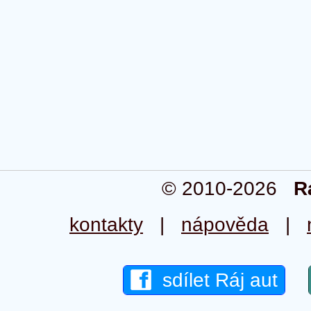
© 2010-2026
R
kontakty
|
nápověda
|
sdílet Ráj aut