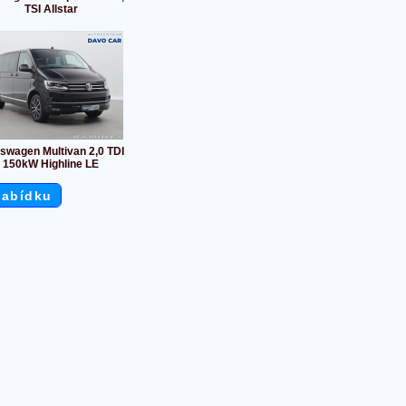
TSI Allstar
swagen Multivan 2,0 TDI
150kW Highline LE
nabídku