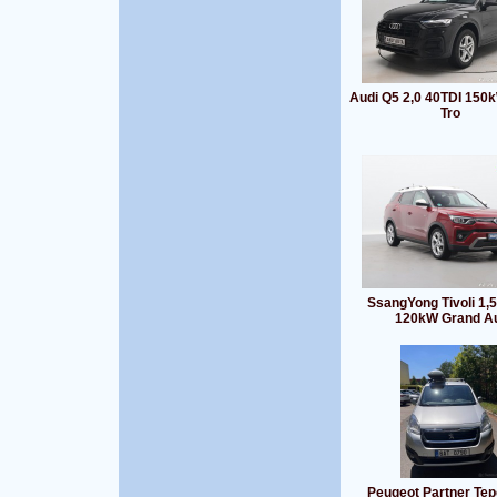
Audi Q5 2,0 40TDI 150
Tro
SsangYong Tivoli 1,5
120kW Grand A
Peugeot Partner Tep