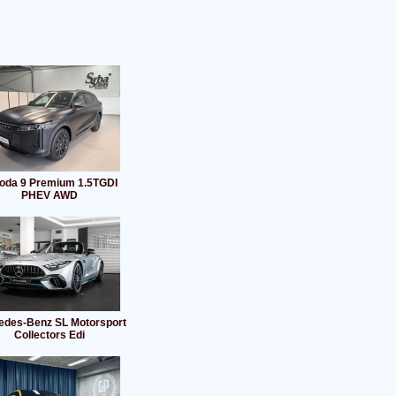
da 9 Premium 1.5TGDI
PHEV AWD
edes-Benz SL Motorsport
Collectors Edi