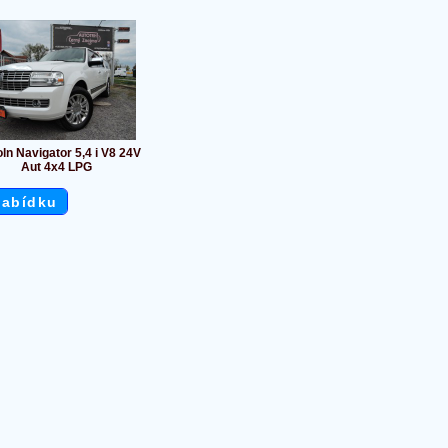
ln Navigator 5,4 i V8 24V
Aut 4x4 LPG
nabídku