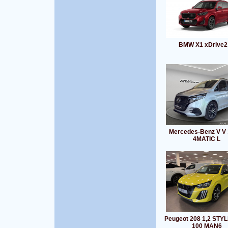
BMW X1 xDrive2
Mercedes-Benz V V 
4MATIC L
Peugeot 208 1,2 STYL
100 MAN6