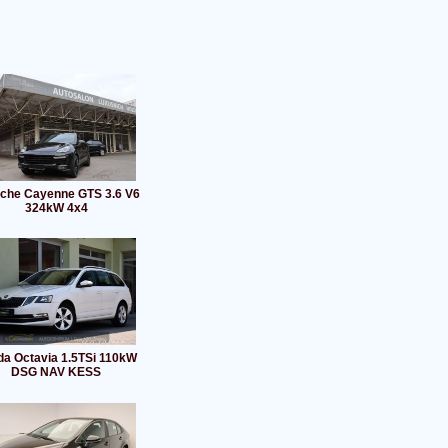
che Cayenne GTS 3.6 V6
324kW 4x4
a Octavia 1.5TSi 110kW
DSG NAV KESS