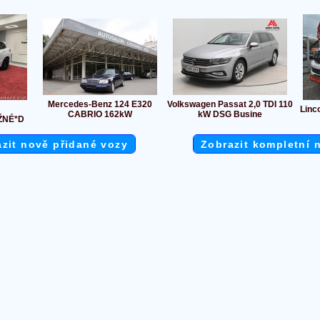
Mercedes-Benz 124 E320
Volkswagen Passat 2,0 TDI 110
Linco
CABRIO 162kW
kW DSG Busine
ŽNÉ*D
zit nově přidané vozy
Zobrazit kompletní 