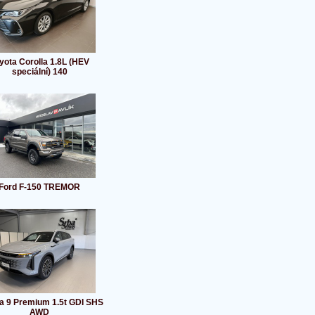
yota Corolla 1.8L (HEV
speciální) 140
Ford F-150 TREMOR
 9 Premium 1.5t GDI SHS
AWD