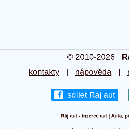
© 2010-2026
R
kontakty
|
nápověda
|
sdílet Ráj aut
Ráj aut - inzerce aut | Auta, p