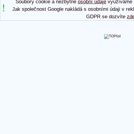
Soubory cookie a nezbytné
osobní údaje
využíváme p
Jak společnost Google nakládá s osobními údaji v rek
GDPR se dozvíte
zd