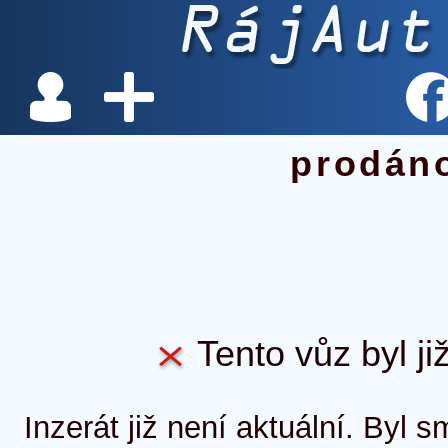
prodán
Tento vůz byl ji
Inzerát již není aktuální. Byl 