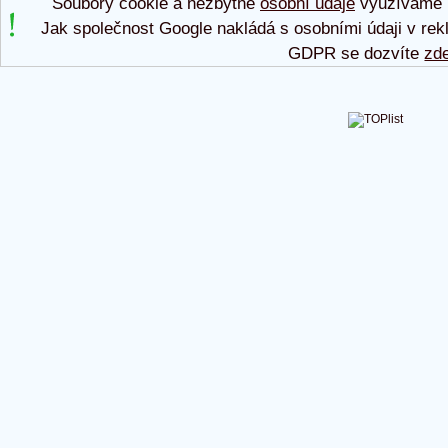
Soubory cookie a nezbytné
osobní údaje
využíváme p
Jak společnost Google nakládá s osobními údaji v rek
GDPR se dozvíte
zd