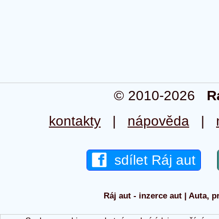
© 2010-2026
R
kontakty
|
nápověda
|
sdílet Ráj aut
Ráj aut - inzerce aut | Auta, p