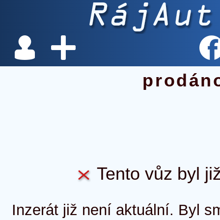
prodán
Tento vůz byl ji
Inzerát již není aktuální. Byl 