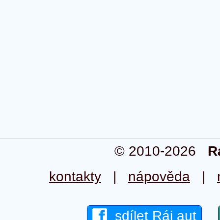
© 2010-2026
R
kontakty
|
nápověda
|
sdílet Ráj aut