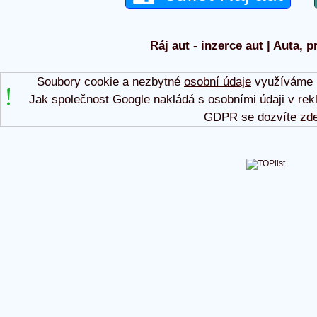
Ráj aut - inzerce aut | Auta, p
Soubory cookie a nezbytné
osobní údaje
využíváme p
Jak společnost Google nakládá s osobními údaji v rek
GDPR se dozvíte
zd