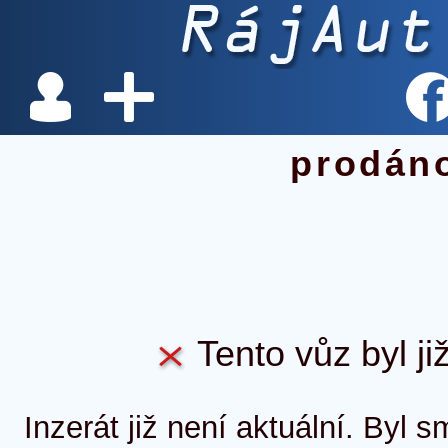
prodán
Tento vůz byl ji
Inzerát již není aktuální. Byl 