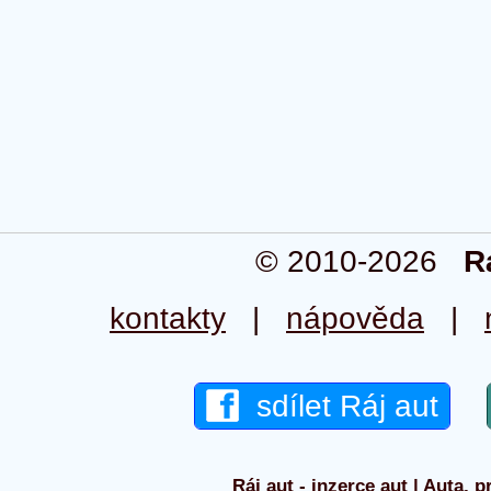
© 2010-2026
R
kontakty
|
nápověda
|
sdílet Ráj aut
Ráj aut - inzerce aut | Auta, p