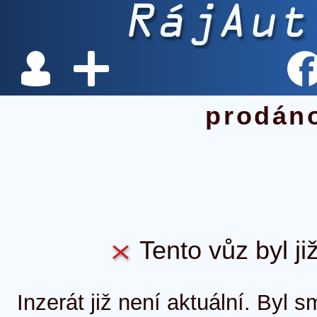
prodán
Tento vůz byl ji
Inzerát již není aktuální. Byl 