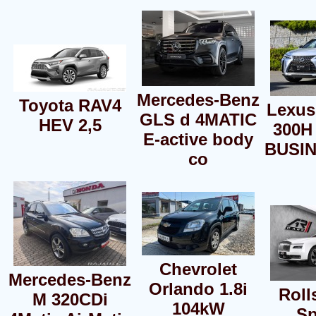
Mercedes-Benz
Toyota RAV4
Lexus
GLS d 4MATIC
HEV 2,5
300H
E-active body
BUSI
co
Chevrolet
Mercedes-Benz
Orlando 1.8i
Roll
M 320CDi
104kW
Sp