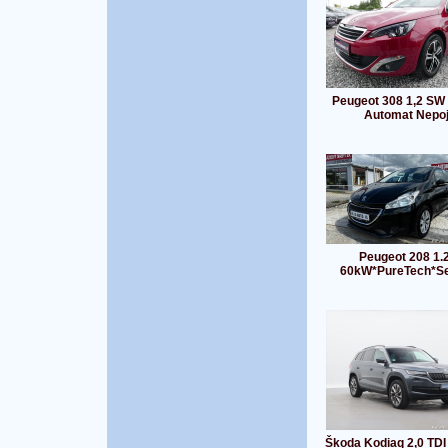
Peugeot 308 1,2 SW
Automat Nepo
Peugeot 208 1.2
60kW*PureTech*Se
Škoda Kodiaq 2,0 TD