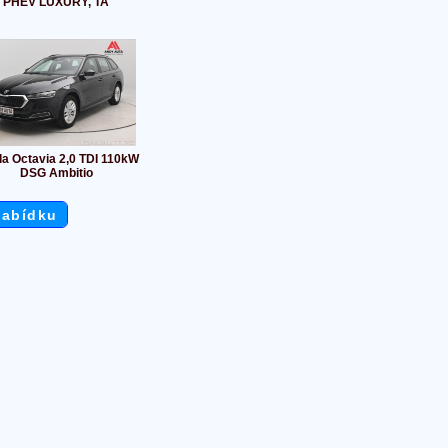
PHEV LUXURY, TA
a Octavia 2,0 TDI 110kW
DSG Ambitio
nabídku