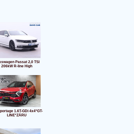
kswagen Passat 2,0 TSI
206kW R-line High
portage 1.6T-GDi 4x4*GT-
LINE*ZÁRU