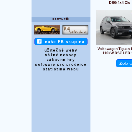
DSG 4x4 Cle
PARTNEŘI
naše FB skupina
Volkswagen Tiguan 1
užitečné weby
110kW DSG LED 
vážné nehody
zábavné hry
Zobra
software pro prodejce
statistika webu