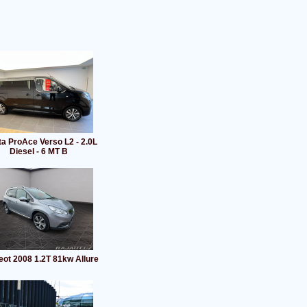
a ProAce Verso L2 - 2.0L
Diesel - 6 MT B
ot 2008 1.2T 81kw Allure