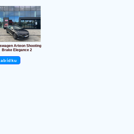
swagen Arteon Shooting
Brake Elegance 2
nabídku