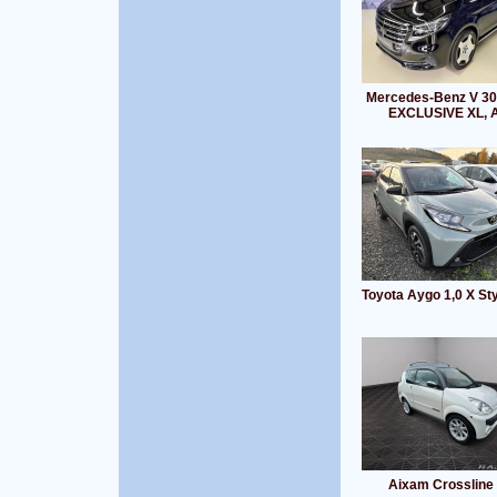
Mercedes-Benz V 3
EXCLUSIVE XL, 
Toyota Aygo 1,0 X St
Aixam Crossline