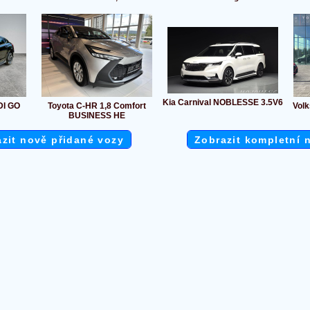
Kia Carnival NOBLESSE 3.5V6
DI GO
Toyota C-HR 1,8 Comfort
Volk
BUSINESS HE
zit nově přidané vozy
Zobrazit kompletní 