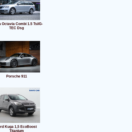
 Octavia Combi 1.5 Tsi/G-
TEC Dsg
Porsche 911
rd Kuga 1,5 EcoBoost
Titanium