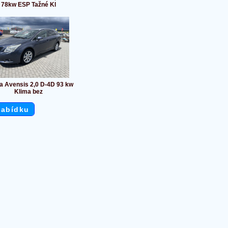
78kw ESP Tažné Kl
a Avensis 2,0 D-4D 93 kw
Klima bez
nabídku