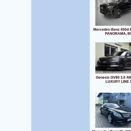
Mercedes-Benz 450d 
PANORAMA, B
Genesis GV80 3.0 A
LUXURY LINE 