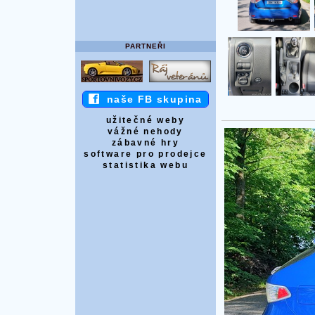
PARTNEŘI
naše FB skupina
užitečné weby
vážné nehody
zábavné hry
software pro prodejce
statistika webu