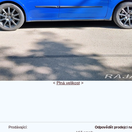
<
Plná velikost
>
Prodávající:
Odpovědět prodejci na 