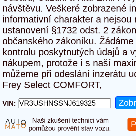
návštěvu. Veškeré zobrazené i
informativní charakter a nejso
ustanovení §1732 odst. 2 zákon
občanského zákoníku. Žádáme 
kontrolu poskytnutých údajů a v
nákupem, protože i s naší maxim
můžeme při odeslání inzerátu u
Frey Select COMFORT,
VIN:
Naši zkušení technici vám
P
pomůžou prověřit stav vozu.