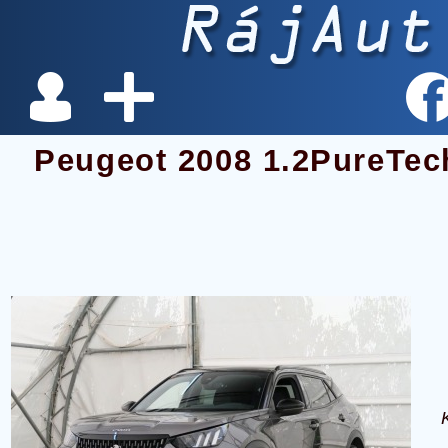
Peugeot 2008 1.2PureTec