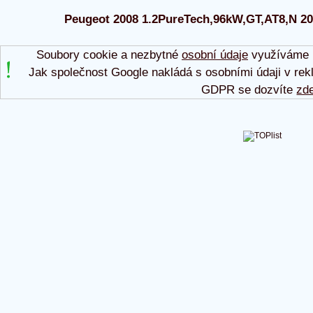
Peugeot 2008 1.2PureTech,96kW,GT,AT8,N 2022
Soubory cookie a nezbytné
osobní údaje
využíváme p
Jak společnost Google nakládá s osobními údaji v rek
GDPR se dozvíte
zd