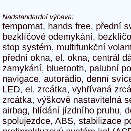
Nadstandardní výbava:
tempomat, hands free, přední s
bezklíčové odemykání, bezklíčov
stop systém, multifunkční volant
přední okna, el. okna, centrál dá
zamykání, bluetooth, palubní po
navigace, autorádio, denní svíce
LED, el. zrcátka, vyhřívaná zrcá
zrcátka, výškově nastavitelná se
airbag, hlídání jízdního pruhu, 
spolujezdce, ABS, stabilizace 