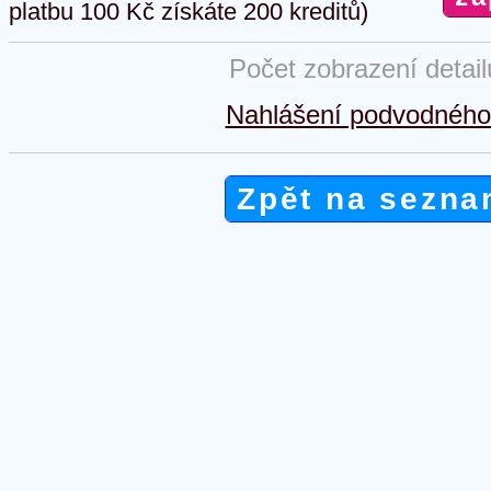
platbu 100 Kč získáte 200 kreditů)
Počet zobrazení detai
Nahlášení podvodného 
Zpět na sezna