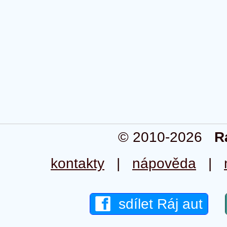
© 2010-2026
R
kontakty
|
nápověda
|
sdílet Ráj aut