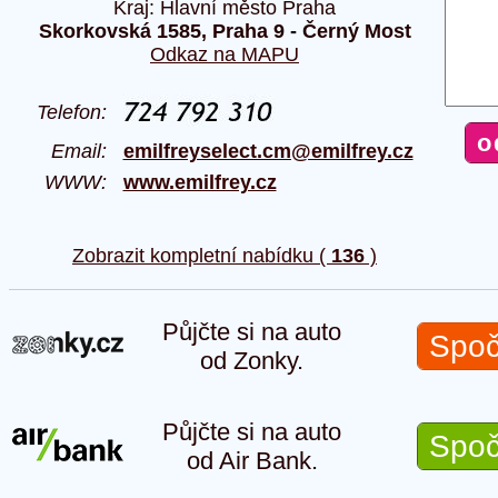
Kraj: Hlavní město Praha
Skorkovská 1585, Praha 9 - Černý Most
Odkaz na MAPU
Telefon:
Email:
emilfreyselect.cm@emilfrey.cz
WWW:
www.emilfrey.cz
Zobrazit kompletní nabídku (
136
)
Půjčte si na auto
Spoč
od Zonky.
Půjčte si na auto
Spoč
od Air Bank.