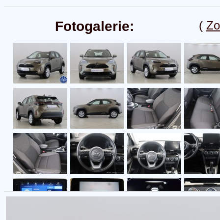
Fotogalerie:
(
Zo