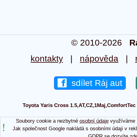
© 2010-2026
R
kontakty
|
nápověda
|
sdílet Ráj aut
Toyota Yaris Cross 1.5,AT,CZ,1Maj,ComfortTec 2
Soubory cookie a nezbytné
osobní údaje
využíváme p
Jak společnost Google nakládá s osobními údaji v rek
GDPR se dozvíte
zd