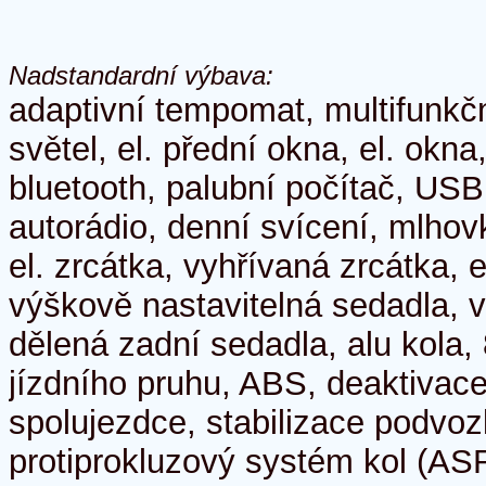
Nadstandardní výbava:
adaptivní tempomat, multifunkčn
světel, el. přední okna, el. okna
bluetooth, palubní počítač, USB,
autorádio, denní svícení, mlhov
el. zrcátka, vyhřívaná zrcátka, e
výškově nastavitelná sedadla, 
dělená zadní sedadla, alu kola, 
jízdního pruhu, ABS, deaktivace
spolujezdce, stabilizace podvo
protiprokluzový systém kol (ASR