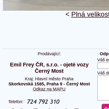
<
Plná velikos
Prodávající:
Odpo
Váš e
Emil Frey ČR, s.r.o. - ojeté vozy
Černý Most
Váš d
Kraj: Hlavní město Praha
Skorkovská 1585, Praha 9 - Černý Most
Odkaz na MAPU
Telefon: