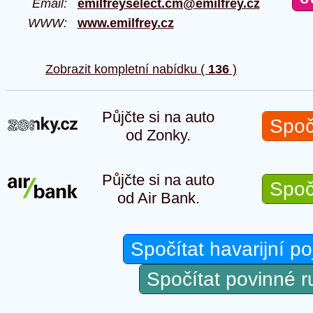
Email:
emilfreyselect.cm@emilfrey.cz
WWW:
www.emilfrey.cz
Zobrazit kompletní nabídku (
136
)
Půjčte si na auto
Spoč
od Zonky.
Půjčte si na auto
Spoč
od Air Bank.
Spočítat havarijní po
Spočítat povinné 