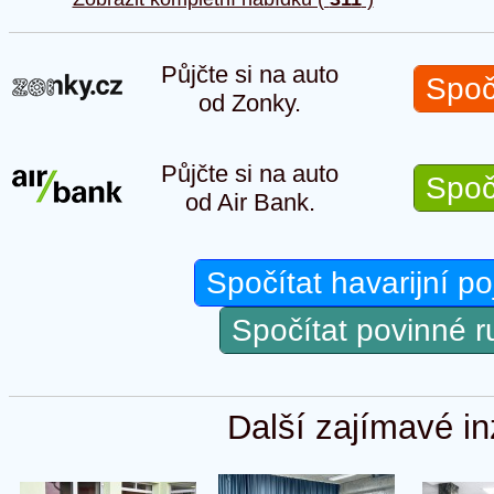
Půjčte si na auto
Spoč
od Zonky.
Půjčte si na auto
Spoč
od Air Bank.
Spočítat havarijní po
Spočítat povinné 
Další zajímavé in