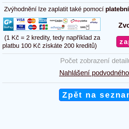
Zvýhodnění lze zaplatit také pomocí
platebn
Zvo
(1 Kč = 2 kredity, tedy například za
platbu 100 Kč získáte 200 kreditů)
Počet zobrazení detai
Nahlášení podvodného 
Zpět na sezna