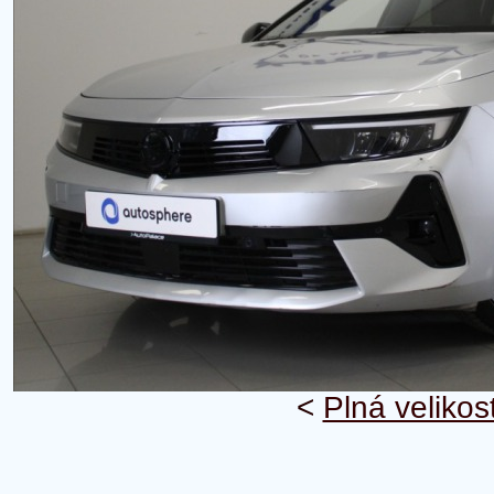
<
Plná velikos