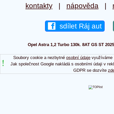
kontakty
|
nápověda
|
sdílet Ráj aut
Opel Astra 1,2 Turbo 130k. 8AT GS ST 2025 
Soubory cookie a nezbytné
osobní údaje
využíváme p
Jak společnost Google nakládá s osobními údaji v rek
GDPR se dozvíte
zd