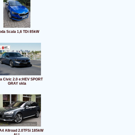
oda Scala 1,6 TDi 85kW
a Civic 2.0 e:HEV SPORT
GRAY skla
A4 Allroad 2.0TFSi 185kW
ALL