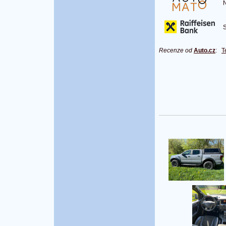
Na
S 
Recenze od
Auto.cz
:
T