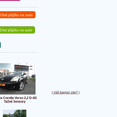
čítat půjčku na auto
ítat půjčku na auto
( Váš banner zde? )
ta Corolla Verso 2,2 D-4D
Tažné Senzory