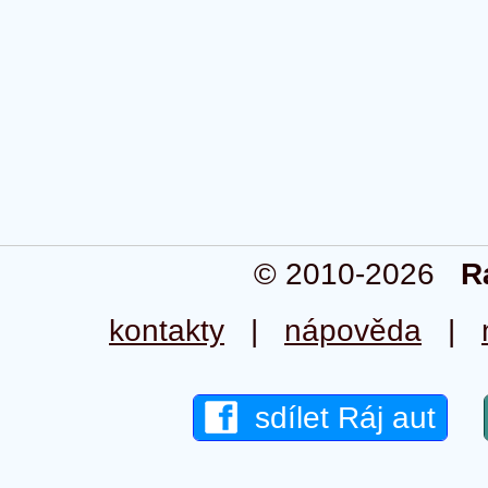
© 2010-2026
R
kontakty
|
nápověda
|
sdílet Ráj aut