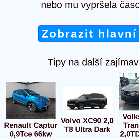
nebo mu vypršela časo
Zobrazit hlavní
Tipy na další zajímav
Vol
Volvo XC90 2,0
Renault Captur
Tran
T8 Ultra Dark
0,9Tce 66kw
2,0T