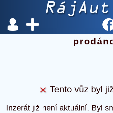
prodán
Tento vůz byl ji
Inzerát již není aktuální. Byl 