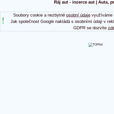
Ráj aut - inzerce aut | Auta, p
Soubory cookie a nezbytné
osobní údaje
využíváme p
Jak společnost Google nakládá s osobními údaji v rek
GDPR se dozvíte
zd