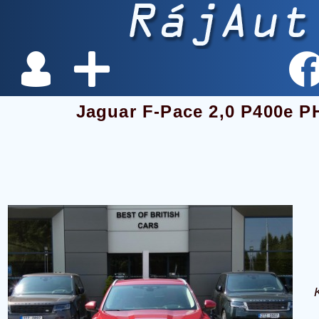
Jaguar F-Pace 2,0 P400e 