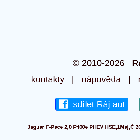
© 2010-2026
R
kontakty
|
nápověda
|
sdílet Ráj aut
Jaguar F-Pace 2,0 P400e PHEV HSE,1Maj,Č 202