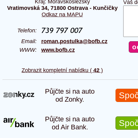
Kraj: Moravskoslezský
Váš d
Vratimovská 34, 71800 Ostrava - Kunčičky
Odkaz na MAPU
Telefon:
Email:
roman.postulka@bofb.cz
WWW:
www.bofb.cz
Zobrazit kompletní nabídku (
42
)
Půjčte si na auto
Spoč
od Zonky.
Půjčte si na auto
Spoč
od Air Bank.