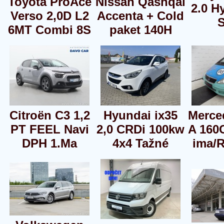
Toyota ProAce
Nissan Qashqai
2.0 H
Verso 2,0D L2
Accenta + Cold
S
6MT Combi 8S
paket 140H
Citroën C3 1,2
Hyundai ix35
Merce
PT FEEL Navi
2,0 CRDi 100kw
A 160
DPH 1.Ma
4x4 Tažné
ima/R