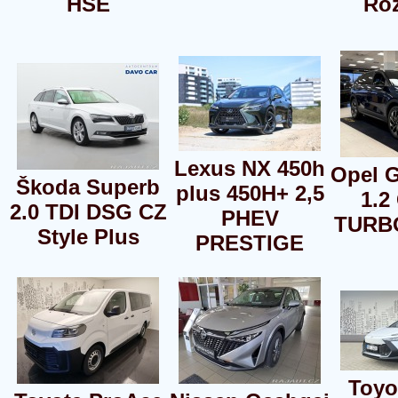
HSE
Ro
Lexus NX 450h
Opel 
Škoda Superb
plus 450H+ 2,5
1.2
2.0 TDI DSG CZ
PHEV
TURB
Style Plus
PRESTIGE
Toyo