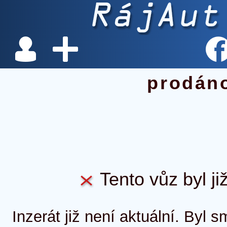
prodán
Tento vůz byl ji
Inzerát již není aktuální. Byl 