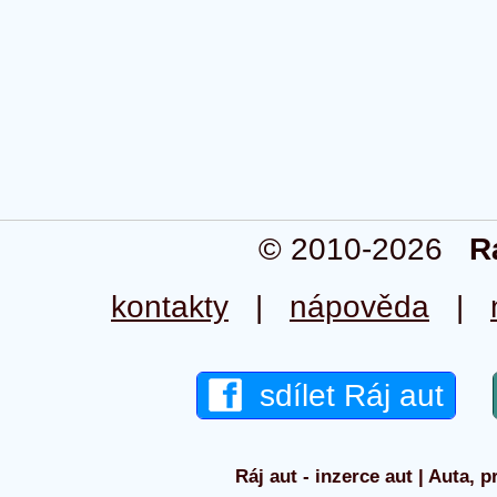
© 2010-2026
R
kontakty
|
nápověda
|
sdílet Ráj aut
Ráj aut - inzerce aut | Auta, p