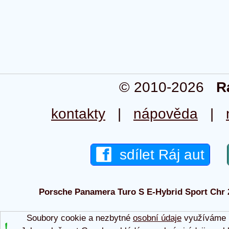
© 2010-2026
R
kontakty
|
nápověda
|
sdílet Ráj aut
Porsche Panamera Turo S E-Hybrid Sport Chr 20
Soubory cookie a nezbytné
osobní údaje
využíváme p