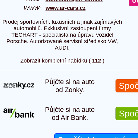
WWW:
www.ar-cars.cz
Prodej sportovních, luxusních a jinak zajímavých
automobilů. Exklusivní zastoupení firmy
TECHART - specialista na úpravu vozidel
Porsche. Autorizované servisní středisko VW,
AUDI.
Zobrazit kompletní nabídku (
112
)
Půjčte si na auto
Spoč
od Zonky.
Půjčte si na auto
Spoč
od Air Bank.