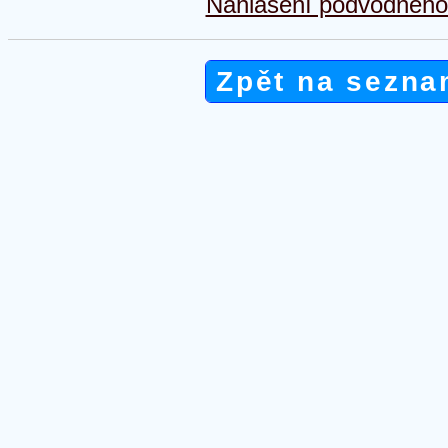
Nahlášení podvodného 
Zpět na sezna