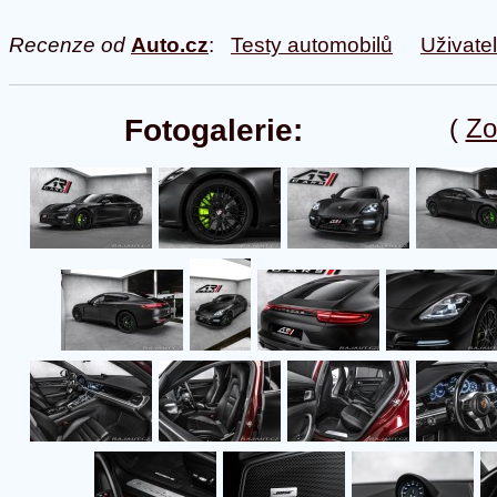
Recenze od
Auto.cz
:
Testy automobilů
Uživate
Fotogalerie:
(
Zo