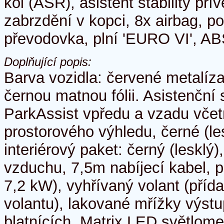
kol (ASR), asistent stability pří
zabrzdění v kopci, 8x airbag, p
převodovka, plní 'EURO VI', AB
Doplňující popis:
Barva vozidla: červené metalíz
černou matnou fólii. Asistenční 
ParkAssist vpředu a vzadu vče
prostorového výhledu, černé (les
interiérový paket: černý (lesklý),
vzduchu, 7,5m nabíjecí kabel, p
7,2 kW), vyhřívaný volant (pří
volantu), lakované mřížky výst
blatnících, Matrix LED světlom