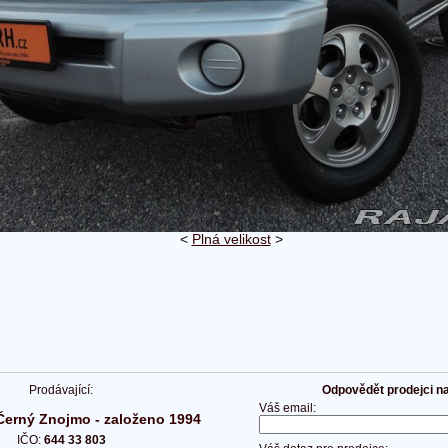
<
Plná velikost
>
Prodávající:
Odpovědět prodejci na 
Váš email:
rný Znojmo - založeno 1994
IČO:
644 33 803