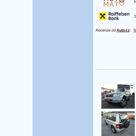
Na
S 
Recenze od
Auto.cz
:
T