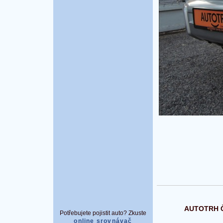
AUTOTRH Če
Potřebujete pojistit auto? Zkuste
online srovnávač