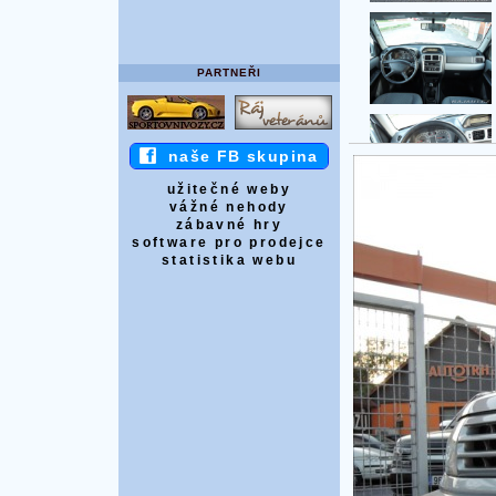
PARTNEŘI
naše FB skupina
užitečné weby
vážné nehody
zábavné hry
software pro prodejce
statistika webu