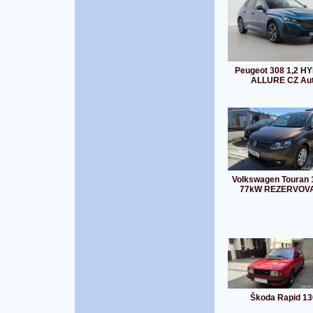
Peugeot 308 1,2 H
ALLURE CZ Aut
Volkswagen Touran 
77kW REZERVOV
Škoda Rapid 13