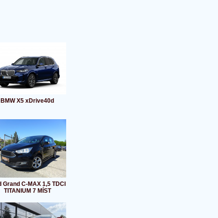
BMW X5 xDrive40d
d Grand C-MAX 1,5 TDCI
TITANIUM 7 MÍST