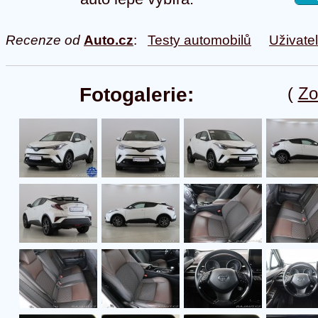
Recenze od
Auto.cz
:
Testy automobilů
Uživate
Fotogalerie:
(
Zo