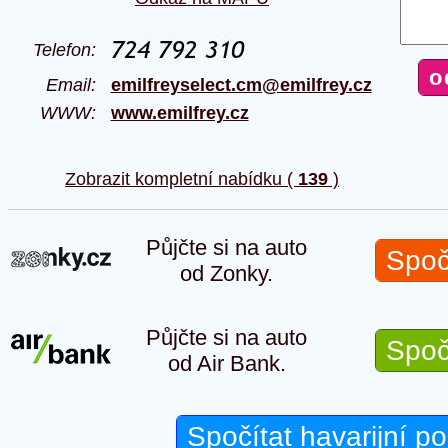
Telefon:
Email:
emilfreyselect.cm@emilfrey.cz
WWW:
www.emilfrey.cz
Zobrazit kompletní nabídku (
139
)
Půjčte si na auto
Spoč
od Zonky.
Půjčte si na auto
Spoč
od Air Bank.
Spočítat havarijní po