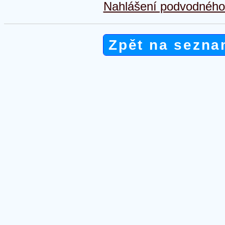
Nahlášení podvodného 
Zpět na sezna