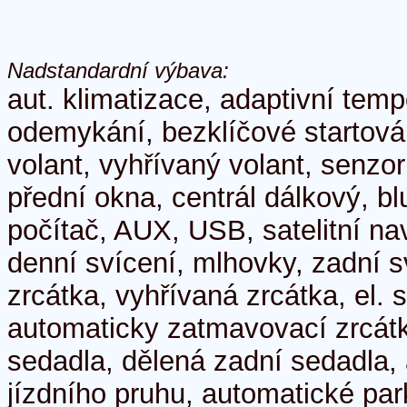
Nadstandardní výbava:
aut. klimatizace, adaptivní tem
odemykání, bezklíčové startován
volant, vyhřívaný volant, senzor 
přední okna, centrál dálkový, bl
počítač, AUX, USB, satelitní na
denní svícení, mlhovky, zadní s
zrcátka, vyhřívaná zrcátka, el. 
automaticky zatmavovací zrcátk
sedadla, dělená zadní sedadla, a
jízdního pruhu, automatické par