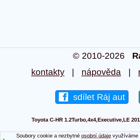
© 2010-2026
R
kontakty
|
nápověda
|
sdílet Ráj aut
Toyota C-HR 1.2Turbo,4x4,Executive,LE 2018 
Soubory cookie a nezbytné
osobní údaje
využíváme p