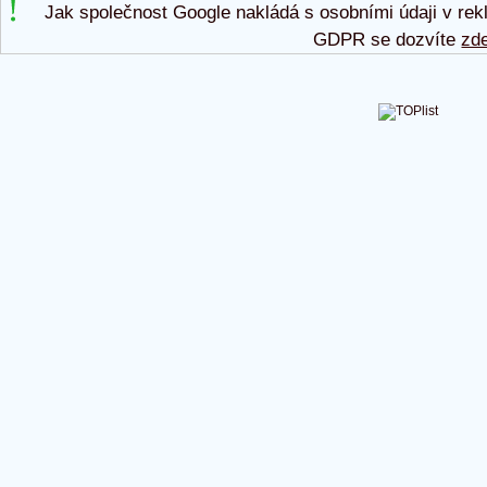
Jak společnost Google nakládá s osobními údaji v rek
GDPR se dozvíte
zd