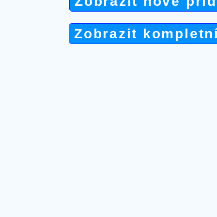
Zobrazit nově při
Zobrazit kompletn