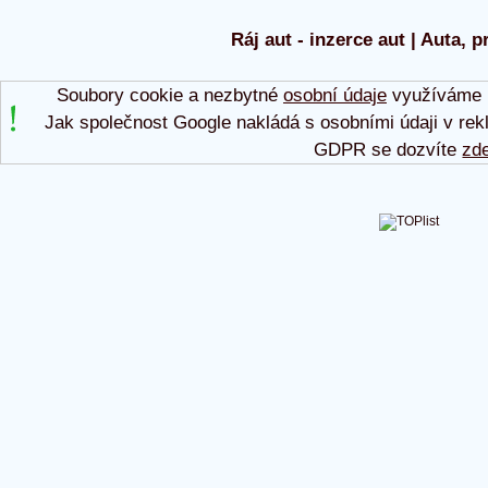
Ráj aut - inzerce aut | Auta, p
Soubory cookie a nezbytné
osobní údaje
využíváme p
Jak společnost Google nakládá s osobními údaji v rek
GDPR se dozvíte
zd